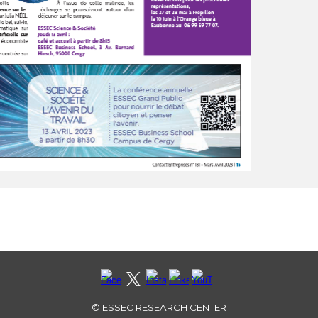
©
ESSEC RESEARCH CENTER