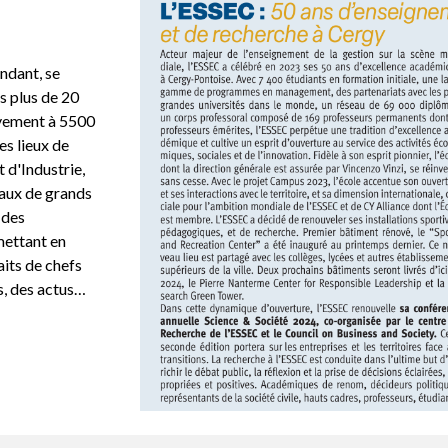
ndant, se
s plus de 20
ivement à 5500
es lieux de
d'Industrie,
iaux de grands
 des
mettant en
aits de chefs
es, des actus…