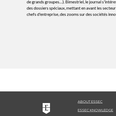
de grands groupes…). Bimestriel, le journal s'intéres
des dossiers spéciaux, mettant en avant les secteur
chefs d'entreprise, des zooms sur des sociétés in
ABOUT ESSEC
ESSEC KNOWLEDGE