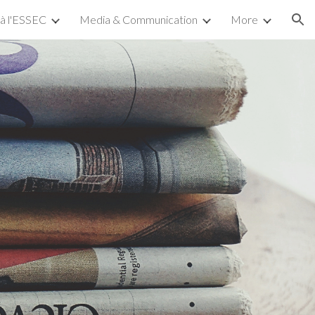
 à l'ESSEC
Media & Communication
More
ion