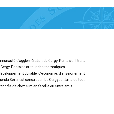
unauté d'agglomération de Cergy-Pontoise. Il traite
de Cergy-Pontoise autour des thématiques
de développement durable, d’économie, d’enseignement
agenda Sortir est conçu pour les Cergypontains de tout
rtir près de chez eux, en famille ou entre amis.