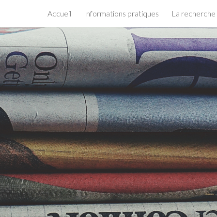
Accueil
Informations pratiques
La recherche
ip to main content
Skip to navigat