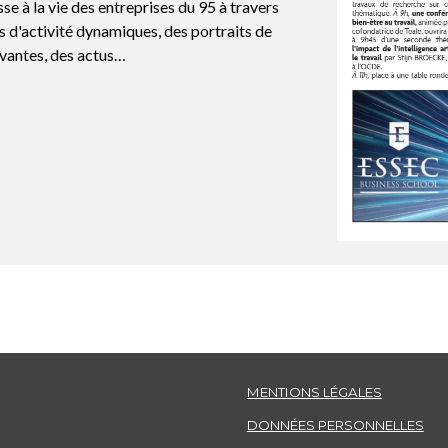
se à la vie des entreprises du 95 à travers
s d'activité dynamiques, des portraits de
novantes, des actus…
MENTIONS LÉGALES
DONNÉES PERSONNELLES