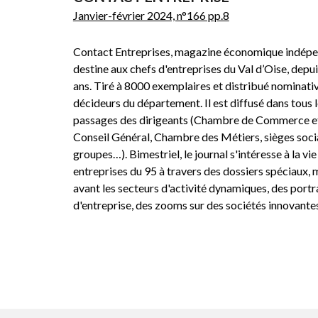
Janvier-février 2024, n°166 pp.8
Contact Entreprises, magazine économique indépe
destine aux chefs d'entreprises du Val d’Oise, depui
ans. Tiré à 8000 exemplaires et distribué nominat
décideurs du département. Il est diffusé dans tous l
passages des dirigeants (Chambre de Commerce et 
Conseil Général, Chambre des Métiers, sièges soc
groupes…). Bimestriel, le journal s'intéresse à la vie
entreprises du 95 à travers des dossiers spéciaux, 
avant les secteurs d'activité dynamiques, des portr
d'entreprise, des zooms sur des sociétés innovant