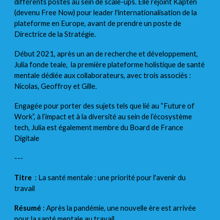
différents postes au sein de scale-ups. Elle rejoint Kapten
(devenu Free Now) pour leader l'internationalisation de la
plateforme en Europe, avant de prendre un poste de
Directrice de la Stratégie.
Début 2021, après un an de recherche et développement,
Julia fonde teale, la première plateforme holistique de santé
mentale dédiée aux collaborateurs, avec trois associés :
Nicolas, Geoffroy et Gille.
Engagée pour porter des sujets tels que lié au “Future of
Work”, à l’impact et à la diversité au sein de l’écosystème
tech, Julia est également membre du Board de France
Digitale
---
Titre
: La santé mentale : une priorité pour l'avenir du
travail
Résumé
: Après la pandémie, une nouvelle ère est arrivée
pour la santé mentale au travail.