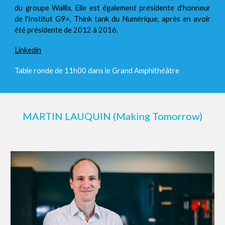
du groupe Wallix. Elle est également présidente d'honneur
de l'Institut G9+, Think tank du Numérique, après en avoir
été présidente de 2012 à 2016.
Linkedin
Table ronde de 11h00
dans le Grand Amphithéâtre
MARTIN LAUQUIN (Making Tomorrow)