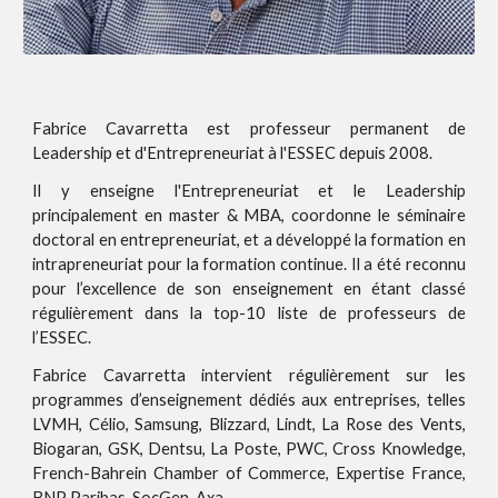
Fabrice Cavarretta est professeur permanent de
Leadership et d'Entrepreneuriat à l'ESSEC depuis 2008.
Il y enseigne l'Entrepreneuriat et le Leadership
principalement en master & MBA, coordonne le séminaire
doctoral en entrepreneuriat, et a développé la formation en
intrapreneuriat pour la formation continue. Il a été reconnu
pour l’excellence de son enseignement en étant classé
régulièrement dans la top-10 liste de professeurs de
l’ESSEC.
Fabrice Cavarretta intervient régulièrement sur les
programmes d’enseignement dédiés aux entreprises, telles
LVMH, Célio, Samsung, Blizzard, Lindt, La Rose des Vents,
Biogaran, GSK, Dentsu, La Poste, PWC, Cross Knowledge,
French-Bahrein Chamber of Commerce, Expertise France,
BNP Paribas, SocGen, Axa..