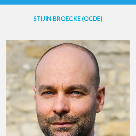
STIJIN BROECKE (OCDE)