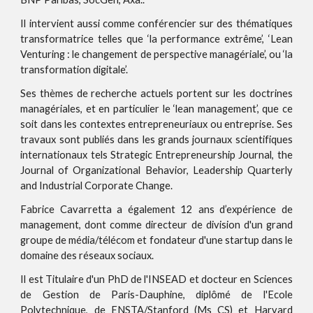
Il intervient aussi comme conférencier sur des thématiques
transformatrice telles que ‘la performance extrême’, ‘Lean
Venturing : le changement de perspective managériale’, ou ‘la
transformation digitale’.
Ses thèmes de recherche actuels portent sur les doctrines
managériales, et en particulier le ‘lean management’, que ce
soit dans les contextes entrepreneuriaux ou entreprise. Ses
travaux sont publiés dans les grands journaux scientifiques
internationaux tels Strategic Entrepreneurship Journal, the
Journal of Organizational Behavior, Leadership Quarterly
and Industrial Corporate Change.
Fabrice Cavarretta a également 12 ans d’expérience de
management, dont comme directeur de division d'un grand
groupe de média/télécom et fondateur d'une startup dans le
domaine des réseaux sociaux.
Il est Titulaire d'un PhD de l'INSEAD et docteur en Sciences
de Gestion de Paris-Dauphine, diplômé de l'Ecole
Polytechnique, de ENSTA/Stanford (Ms CS) et Harvard