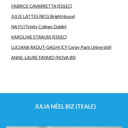
FABRICE CAVARRETTA (ESSEC)
JULIE LATTES (BCG BrightHouse)
NA FU (Trinity College Dublin)
KAROLINE STRAUSS (ESSEC)
LUCIANA RADUT-GAGHI (CY Cergy Paris Université)
ANNE-LAURE FAYARD (NOVA BS)
JULIA NÉEL BIZ (TEALE)