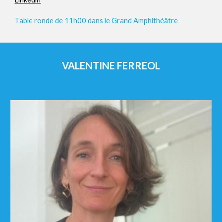
T
able ronde de 11h00 dans le Grand Amphithéâtre
VALENTINE FERREOL