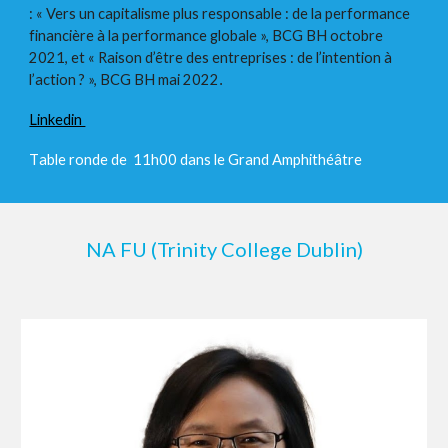
: « Vers un capitalisme plus responsable : de la performance
financière à la performance globale », BCG BH octobre
2021, et « Raison d’être des entreprises : de l’intention à
l’action ? », BCG BH mai 2022
.
Linkedin
T
able ronde de 11h00 dans le Grand Amphithéâtre
NA FU (Trinity College Dublin)