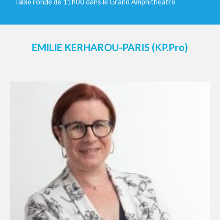
Table ronde de 11h00 dans le Grand Amphithéâtre
EMILIE KERHAROU-PARIS (KP.Pro)