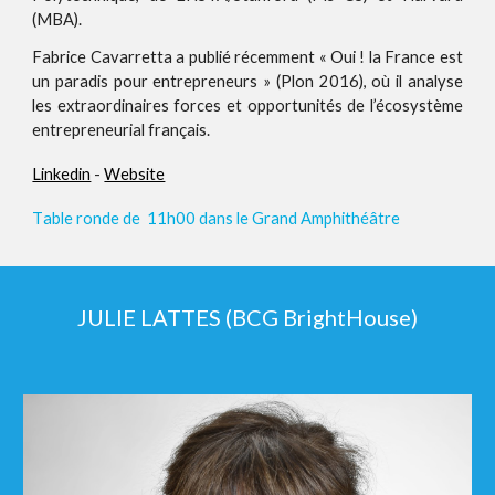
(MBA).
Fabrice Cavarretta a publié récemment « Oui ! la France est
un paradis pour entrepreneurs » (Plon 2016), où il analyse
les extraordinaires forces et opportunités de l’écosystème
entrepreneurial français.
Linkedin
-
Website
T
able ronde de 11h00 dans le Grand Amphithéâtre
JULIE LATTES (BCG BrightHouse)