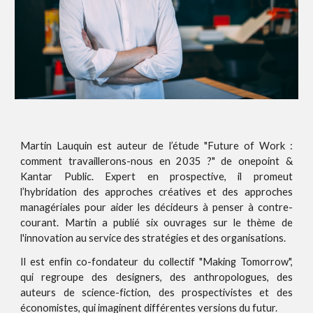
Martin Lauquin est auteur de l’étude "Future of Work :
comment travaillerons-nous en 2035 ?" de
o
nepoint &
Kantar Public.
Exper
t en prospective, il promeut
l’hybridation des approches créatives et des approches
managériales pour aider les décideurs à penser à contre-
courant. Martin a publié six ouvrages sur le thème de
l'innovation au service
des stratégies et des organisations.
Il est enfin co-fondateur du collectif "Making Tomorrow",
qui regroupe des designers, des anthropologues, des
auteurs de science-fiction, des prospectivistes et des
économistes, qui imaginent différentes versions du futur.