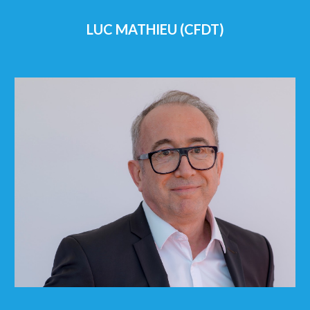
LUC MATHIEU (CFDT)