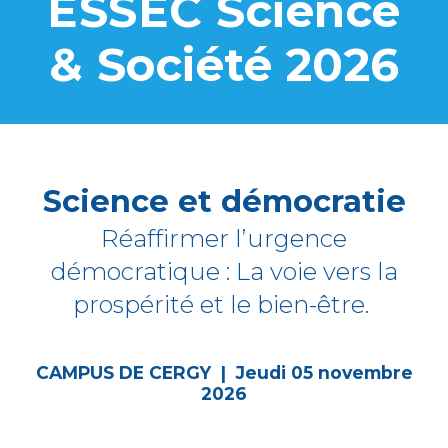
ESSEC Science
& Société 2026
Science et démocratie
Réaffirmer l’urgence
démocratique : La voie vers la
prospérité et le bien-être.
CAMPUS DE CERGY | Jeudi
05
novembre
202
6