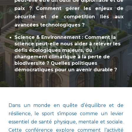
peut-elle être un outil de diplomatie et de
paix ? Comment gérer les enjeux de
sécurité et de compétition liés aux
avancées technologiques ?
Science & Environnement : Comment la
science peut-elle nous aider à relever les
défis écologiques majeurs, du
changement climatique à la perte de
biodiversité ? Quelles politiques
démocratiques pour un avenir durable ?
Dans un monde en quête d’équilibre et de
résilience, le sport s’impose comme un levier
essentiel de santé physique, mentale et sociale.
Cette conférence explore comment l’activité